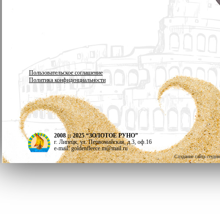
Пользовательское соглашение
Политика конфиденциальности
2008 :: 2025 “ЗОЛОТОЕ РУНО”
г. Липецк, ул. Первомайская, д.3, оф.16
e-mail: goldenfleece.m@mail.ru
Создание сайта студи