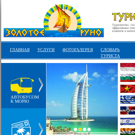
Турагентство «Зо
эффективные отнош
клиентов и жител
ГЛАВНАЯ
УСЛУГИ
ФОТОГАЛЕРЕЯ
СЛОВАРЬ
ТУРИСТА
АВТОБУСОМ
К МОРЮ