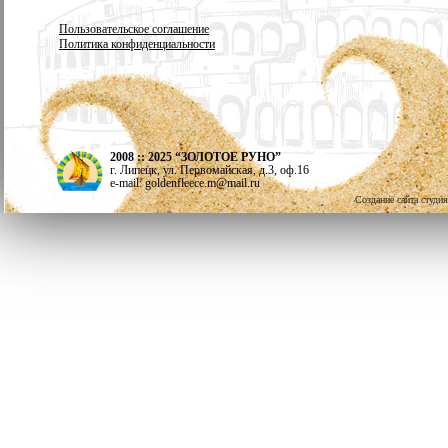
Пользовательское соглашение
Политика конфиденциальности
2008 :: 2025 “ЗОЛОТОЕ РУНО”
г. Липецк, ул. Первомайская, д.3, оф.16
e-mail: goldenfleece.m@mail.ru
Создание сайта студи