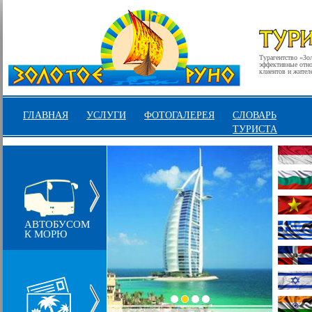
Турагентство «Зо
эффективные отнош
клиентов и жител
ГЛАВНАЯ
УСЛУГИ
ФОТОГАЛЕРЕЯ
СЛОВАРЬ
ТУРИСТА
АВТОБУСОМ
К МОРЮ