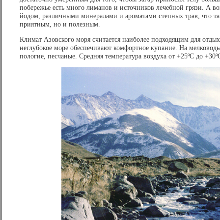
побережье есть много лиманов и источников лечебной грязи. А во
йодом, различными минералами и ароматами степных трав, что так
приятным, но и полезным.
Климат Азовского моря считается наиболее подходящим для отдых
неглубокое море обеспечивают комфортное купание. На мелководье
пологие, песчаные. Средняя температура воздуха от +25ºС до +30º