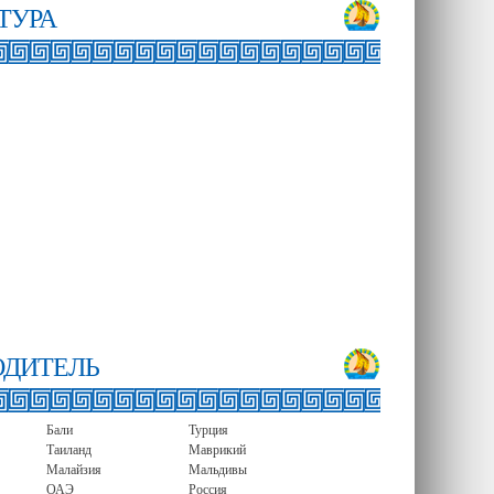
ТУРА
ОДИТЕЛЬ
Бали
Турция
Таиланд
Маврикий
Малайзия
Мальдивы
ОАЭ
Россия