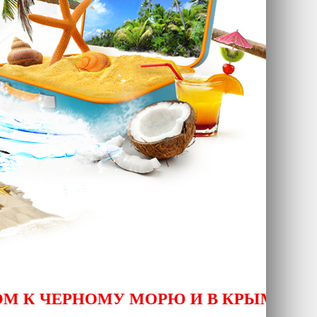
ТЕЙ
КАНАРСКИЕ ОСТРОВА,
Й
ОТДЫХ ДЛЯ ВСЕХ
И
ЕРНОМУ МОРЮ И В КРЫМ! СПЕЦПРЕ