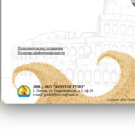
Пользовательское соглашение
Политика конфиденциальности
2008 :: 2025 “ЗОЛОТОЕ РУНО”
г. Липецк, ул. Первомайская, д.3, оф.16
e-mail: goldenfleece.m@mail.ru
Создание сайта студи