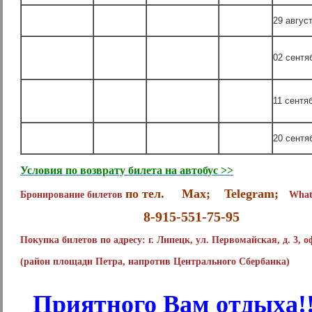
29 авгус
02 сентя
11 сентя
20 сентя
Условия по возврату билета на автобус >>
по тел. Max; Telegram;
Бронирование билетов
What
8-915-551-75-95
Покупка билетов по адресу:
г. Липецк, ул. Первомайская, д. 3, о
(район площади Петра, напротив Центрального Сбербанка)
Приятного Вам отдыха!!