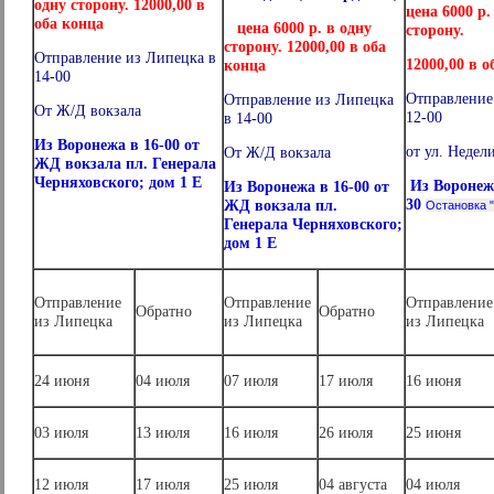
одну сторону. 12000,00 в
цена 6000 р.
оба конца
цена 6000 р. в одну
сторону.
сторону. 12000,00 в оба
Отправление из Липецка в
12000,00 в о
конца
14-00
Отправление
Отправление из Липецка
От Ж/Д вокзала
12-00
в 14-00
Из Воронежа в 16-00 от
от ул. Недели
От Ж/Д вокзала
ЖД вокзала пл. Генерала
Черняховского; дом 1 Е
Из Воронеж
Из Воронежа в 16-00 от
30
ЖД вокзала
пл.
Остановка 
Генерала Черняховского;
дом 1 Е
Отправление
Отправление
Отправление
Обратно
Обратно
из Липецка
из Липецка
из Липецка
24 июня
04 июля
07 июля
17 июля
16 июня
03 июля
13 июля
16 июля
26 июля
25 июня
12 июля
17 июля
25 июля
04 августа
04 июля