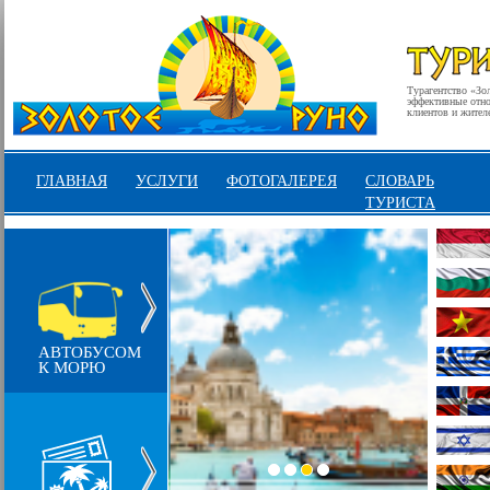
Турагентство «Зо
эффективные отнош
клиентов и жител
ГЛАВНАЯ
УСЛУГИ
ФОТОГАЛЕРЕЯ
СЛОВАРЬ
ТУРИСТА
АВТОБУСОМ
К МОРЮ