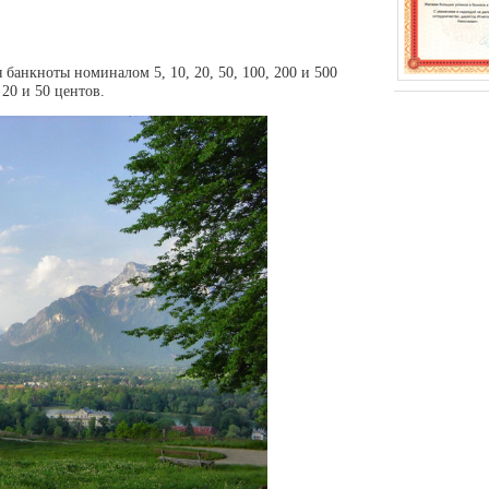
я банкноты номиналом 5, 10, 20, 50, 100, 200 и 500
 20 и 50 центов.