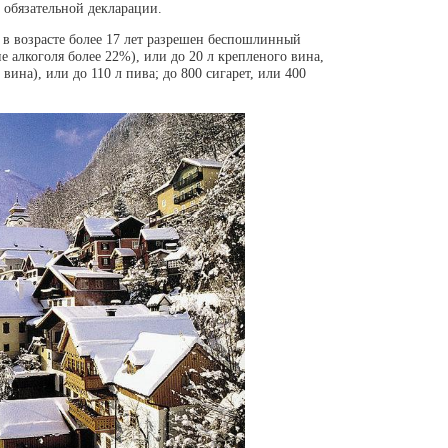
обязательной декларации.
м в возрасте более 17 лет разрешен беспошлинный
е алкоголя более 22%), или до 20 л крепленого вина,
 вина), или до 110 л пива; до 800 сигарет, или 400