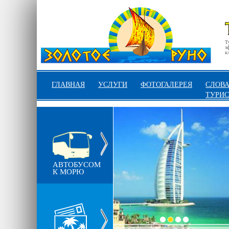
Т
э
к
ГЛАВНАЯ
УСЛУГИ
ФОТОГАЛЕРЕЯ
СЛОВА
ТУРИС
АВТОБУСОМ
К МОРЮ