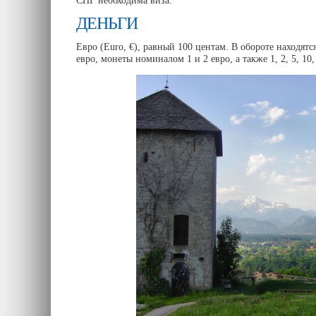
СНГ необходима виза.
ДЕНЬГИ
Евро (Euro, €), равный 100 центам. В обороте находятс
евро, монеты номиналом 1 и 2 евро, а также 1, 2, 5, 10,