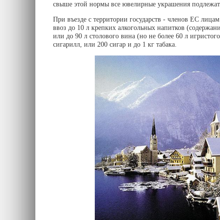
свыше этой нормы все ювелирные украшения подлежат 
При въезде с территории государств - членов ЕС лица
ввоз до 10 л крепких алкогольных напитков (содержани
или до 90 л столового вина (но не более 60 л игристого
сигарилл, или 200 сигар и до 1 кг табака.