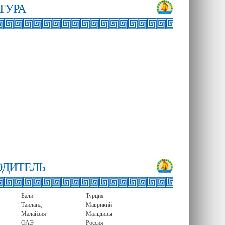
ТУРА
ОДИТЕЛЬ
Бали
Турция
Таиланд
Маврикий
Малайзия
Мальдивы
ОАЭ
Россия